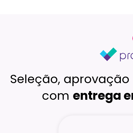
Seleção, aprovação 
com
entrega e