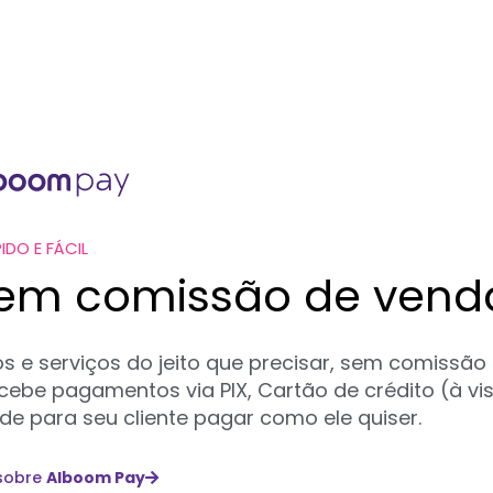
IDO E FÁCIL
sem comissão de vend
 e serviços do jeito que precisar, sem comissão
ebe pagamentos via PIX, Cartão de crédito (à vi
de para seu cliente pagar como ele quiser.
 sobre
Alboom Pay