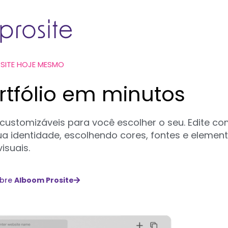
 SITE HOJE MESMO
ortfólio em minutos
 customizáveis para você escolher o seu. Edite c
a identidade, escolhendo cores, fontes e elemen
visuais.
obre
Alboom Prosite