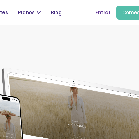
tes
Planos
Blog
Entrar
Comec