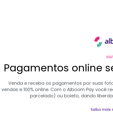
RÁP
Pagamentos online 
Venda e receba os pagamentos por suas fotos
vendas e 100% online. Com o Alboom Pay você rec
parcelado) ou boleto, dando liberda
Saiba mais