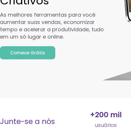
Criativos
As melhores ferramentas para você
aumentar suas vendas, economizar
tempo e acelerar a produtividade, tudo
em um só lugar e online.
Comece Grátis
+
200
 mil
Junte-se a nós
usuários