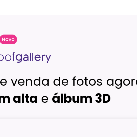
Novo
e venda de fotos agor
m alta
e
álbum 3D