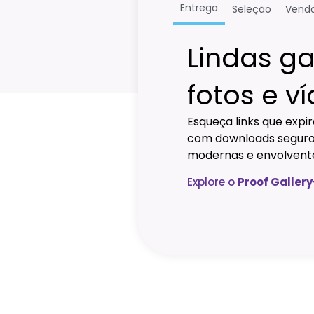
Entrega
Seleção
Vend
Lindas ga
fotos e v
Esqueça links que expi
com downloads seguros
modernas e envolvent
Explore o
Proof Gallery