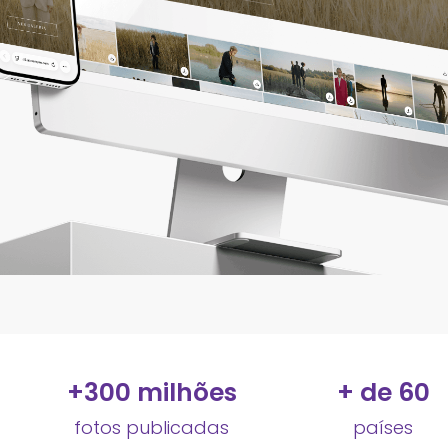
+
300
 milhões
+ de 
60
fotos publicadas
países