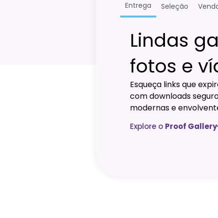
Entrega
Seleção
Vend
Lindas ga
fotos e v
Esqueça links que expi
com downloads seguros
modernas e envolvent
Explore o
Proof Gallery