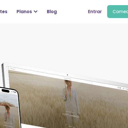
tes
Planos
Blog
Entrar
Comec