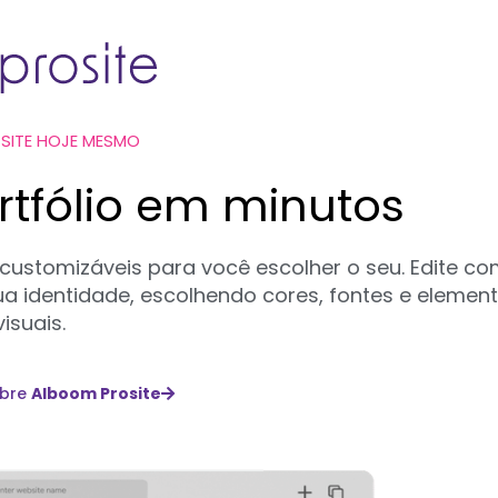
 SITE HOJE MESMO
ortfólio em minutos
 customizáveis para você escolher o seu. Edite c
a identidade, escolhendo cores, fontes e elemen
visuais.
obre
Alboom Prosite