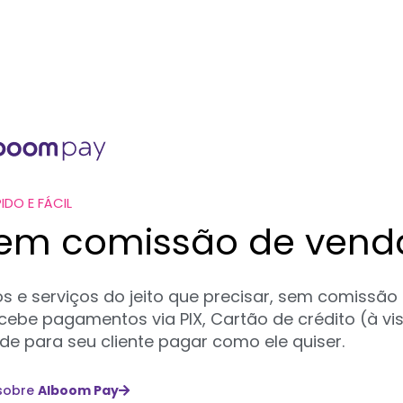
IDO E FÁCIL
sem comissão de vend
 e serviços do jeito que precisar, sem comissão
ebe pagamentos via PIX, Cartão de crédito (à vi
de para seu cliente pagar como ele quiser.
 sobre
Alboom Pay