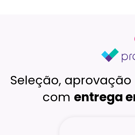
Seleção, aprovação 
com
entrega e