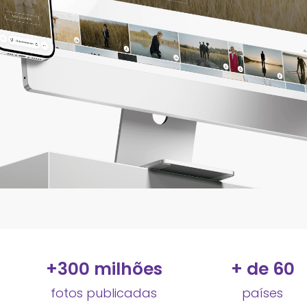
+
300
 milhões
+ de 
60
fotos publicadas
países