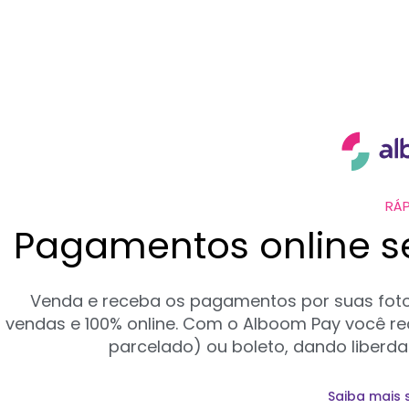
RÁP
Pagamentos online 
Venda e receba os pagamentos por suas fotos
vendas e 100% online. Com o Alboom Pay você rec
parcelado) ou boleto, dando liberda
Saiba mais