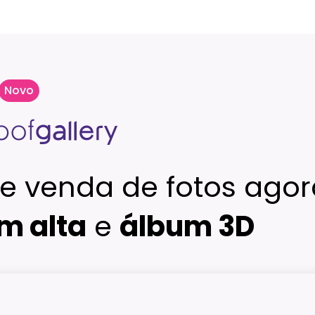
Novo
e venda de fotos agor
m alta
e
álbum 3D