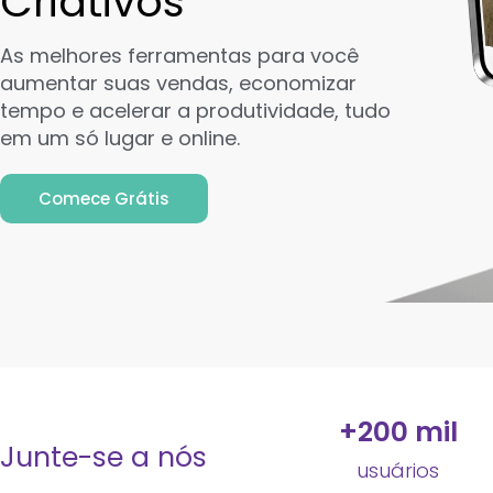
Criativos
As melhores ferramentas para você
aumentar suas vendas, economizar
tempo e acelerar a produtividade, tudo
em um só lugar e online.
Comece Grátis
+
200
 mil
Junte-se a nós
usuários