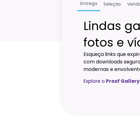
Entrega
Seleção
Vend
Lindas ga
fotos e v
Esqueça links que expi
com downloads seguros
modernas e envolvent
Explore o
Proof Gallery