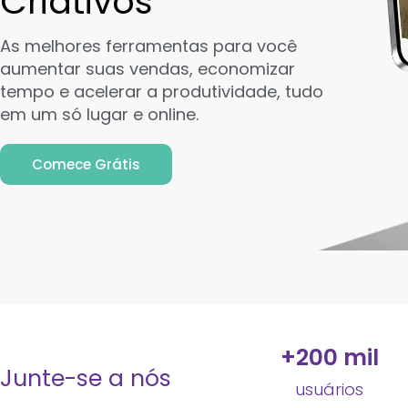
Criativos
As melhores ferramentas para você
aumentar suas vendas, economizar
tempo e acelerar a produtividade, tudo
em um só lugar e online.
Comece Grátis
+
200
 mil
Junte-se a nós
usuários