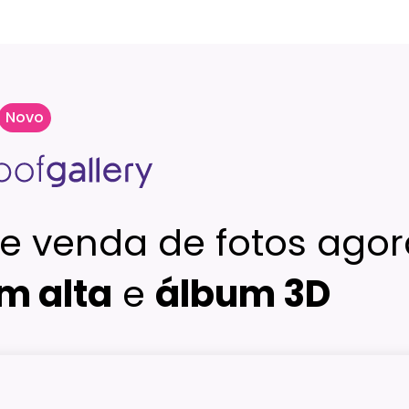
Novo
e venda de fotos agor
m alta
e
álbum 3D