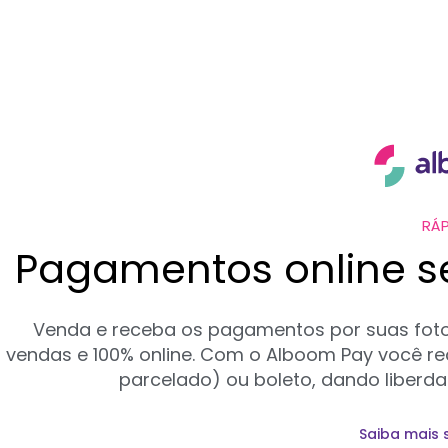
RÁP
Pagamentos online 
Venda e receba os pagamentos por suas fotos
vendas e 100% online. Com o Alboom Pay você rec
parcelado) ou boleto, dando liberda
Saiba mais