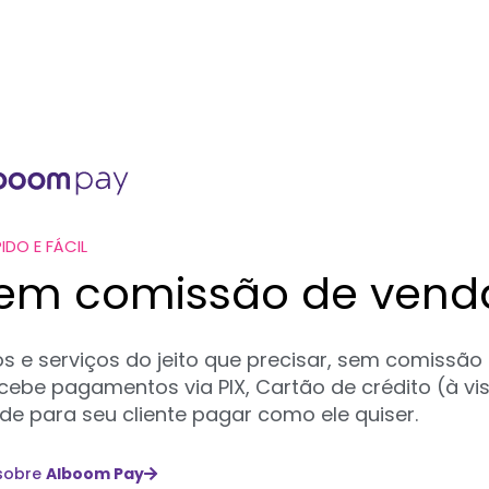
IDO E FÁCIL
sem comissão de vend
 e serviços do jeito que precisar, sem comissão
ebe pagamentos via PIX, Cartão de crédito (à vi
de para seu cliente pagar como ele quiser.
 sobre
Alboom Pay