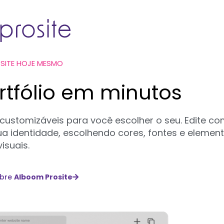
 SITE HOJE MESMO
ortfólio em minutos
 customizáveis para você escolher o seu. Edite c
a identidade, escolhendo cores, fontes e elemen
visuais.
obre
Alboom Prosite