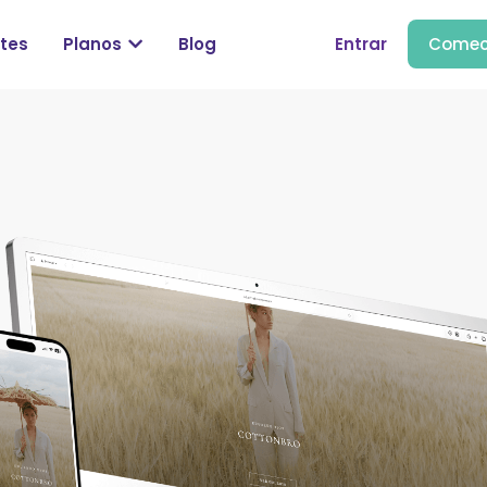
tes
Planos
Blog
Entrar
Comec