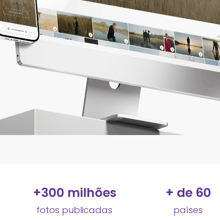
+
300
 milhões
+ de 
60
fotos publicadas
países