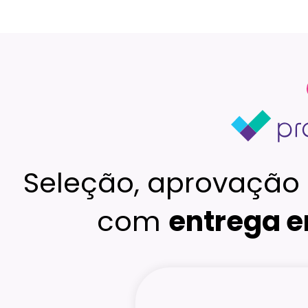
Seleção, aprovação 
com
entrega e