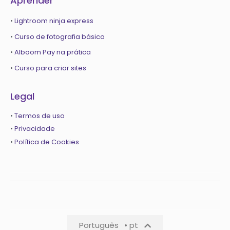
Aprender
•
Lightroom ninja express
•
Curso de fotografia básico
•
Alboom Pay na prática
•
Curso para criar sites
Legal
•
Termos de uso
•
Privacidade
•
Política de Cookies
Português
• pt
Português
• pt-pt