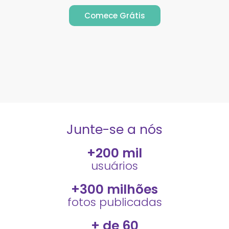
Comece Grátis
Junte-se a nós
+
200
 mil
usuários
+
300
 milhões
fotos publicadas
+ de 
60