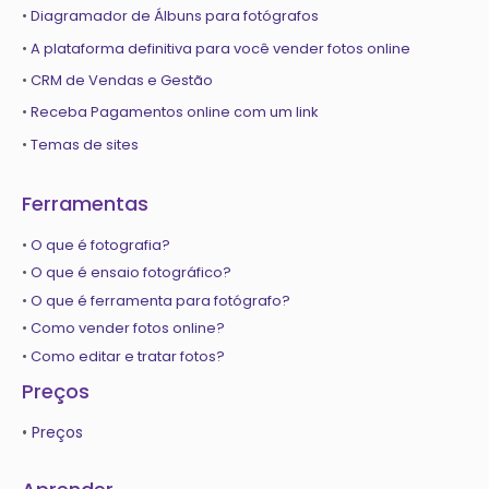
•
Diagramador de Álbuns para fotógrafos
•
A plataforma definitiva para você vender fotos online
•
CRM de Vendas e Gestão
•
Receba Pagamentos online com um link
•
Temas de sites
Ferramentas
•
O que é fotografia?
•
O que é ensaio fotográfico?
•
O que é ferramenta para fotógrafo?
•
Como vender fotos online?
•
Como editar e tratar fotos?
Preços
•
Preços