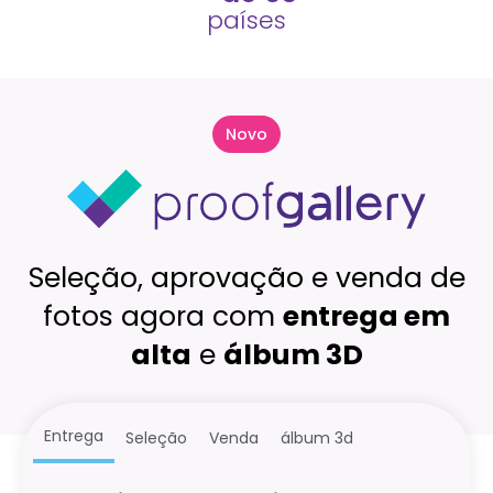
países
Novo
Seleção, aprovação e venda de
fotos agora com
entrega em
alta
e
álbum 3D
Entrega
Seleção
Venda
álbum 3d