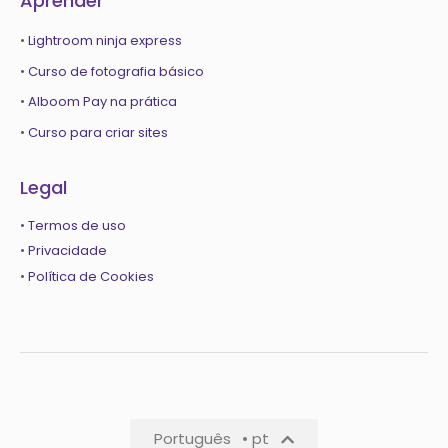
Aprender
•
Lightroom ninja express
•
Curso de fotografia básico
•
Alboom Pay na prática
•
Curso para criar sites
Legal
•
Termos de uso
•
Privacidade
•
Política de Cookies
Português
• pt
Português
• pt-pt