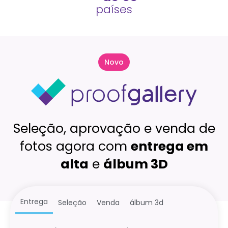
países
Novo
Seleção, aprovação e venda de
fotos agora com
entrega em
alta
e
álbum 3D
Entrega
Seleção
Venda
álbum 3d