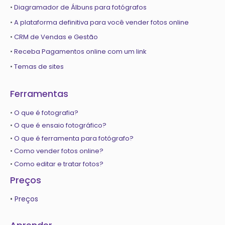
•
Diagramador de Álbuns para fotógrafos
•
A plataforma definitiva para você vender fotos online
•
CRM de Vendas e Gestão
•
Receba Pagamentos online com um link
•
Temas de sites
Ferramentas
•
O que é fotografia?
•
O que é ensaio fotográfico?
•
O que é ferramenta para fotógrafo?
•
Como vender fotos online?
•
Como editar e tratar fotos?
Preços
•
Preços