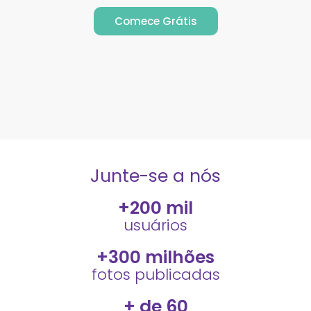
Comece Grátis
Junte-se a nós
+
200
 mil
usuários
+
300
 milhões
fotos publicadas
+ de 
60