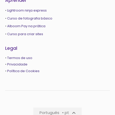
Aprender
•
Lightroom ninja express
•
Curso de fotografia básico
•
Alboom Pay na prática
•
Curso para criar sites
Legal
•
Termos de uso
•
Privacidade
•
Política de Cookies
Português
• pt
Português
• pt-pt