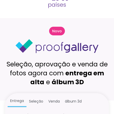
países
Novo
Seleção, aprovação e venda de
fotos agora com
entrega em
alta
e
álbum 3D
Entrega
Seleção
Venda
álbum 3d