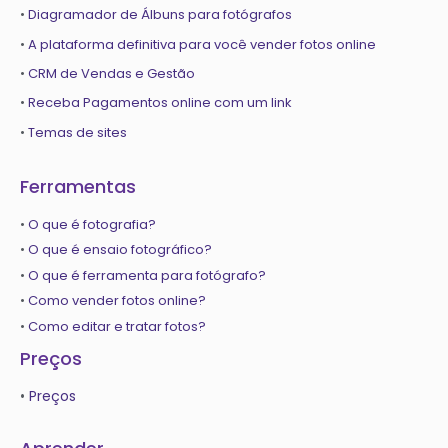
•
Diagramador de Álbuns para fotógrafos
•
A plataforma definitiva para você vender fotos online
•
CRM de Vendas e Gestão
•
Receba Pagamentos online com um link
•
Temas de sites
Ferramentas
•
O que é fotografia?
•
O que é ensaio fotográfico?
•
O que é ferramenta para fotógrafo?
•
Como vender fotos online?
•
Como editar e tratar fotos?
Preços
•
Preços