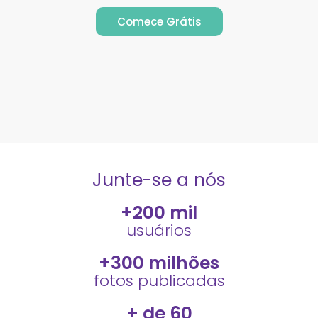
Comece Grátis
Junte-se a nós
+
200
 mil
usuários
+
300
 milhões
fotos publicadas
+ de 
60