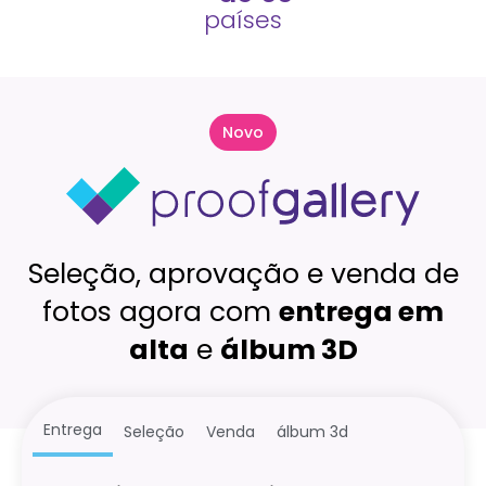
países
Novo
Seleção, aprovação e venda de
fotos agora com
entrega em
alta
e
álbum 3D
Entrega
Seleção
Venda
álbum 3d