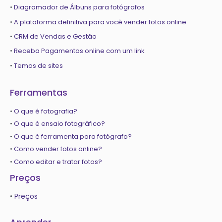
•
Diagramador de Álbuns para fotógrafos
•
A plataforma definitiva para você vender fotos online
•
CRM de Vendas e Gestão
•
Receba Pagamentos online com um link
•
Temas de sites
Ferramentas
•
O que é fotografia?
•
O que é ensaio fotográfico?
•
O que é ferramenta para fotógrafo?
•
Como vender fotos online?
•
Como editar e tratar fotos?
Preços
•
Preços