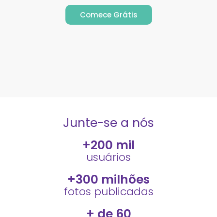
Comece Grátis
Junte-se a nós
+
200
 mil
usuários
+
300
 milhões
fotos publicadas
+ de 
60