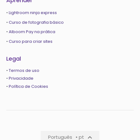
Aprender
•
Lightroom ninja express
•
Curso de fotografia básico
•
Alboom Pay na prática
•
Curso para criar sites
Legal
•
Termos de uso
•
Privacidade
•
Política de Cookies
Português
• pt
Português
• pt-pt