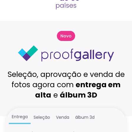
países
Novo
Seleção, aprovação e venda de
fotos agora com
entrega em
alta
e
álbum 3D
Entrega
Seleção
Venda
álbum 3d