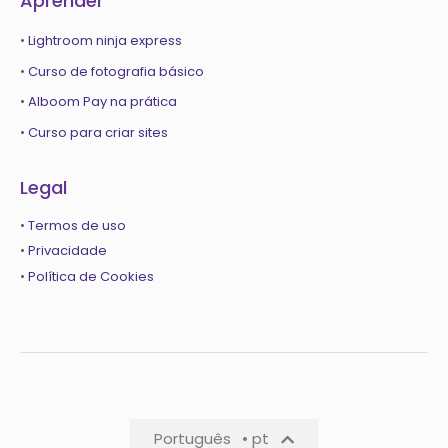
Aprender
•
Lightroom ninja express
•
Curso de fotografia básico
•
Alboom Pay na prática
•
Curso para criar sites
Legal
•
Termos de uso
•
Privacidade
•
Política de Cookies
Português
• pt
Português
• pt-pt