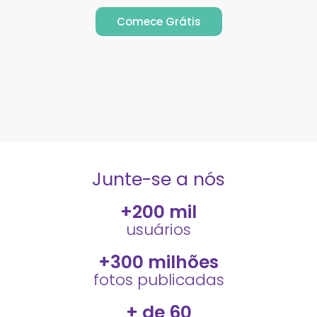
Comece Grátis
Junte-se a nós
+
200
 mil
usuários
+
300
 milhões
fotos publicadas
+ de 
60