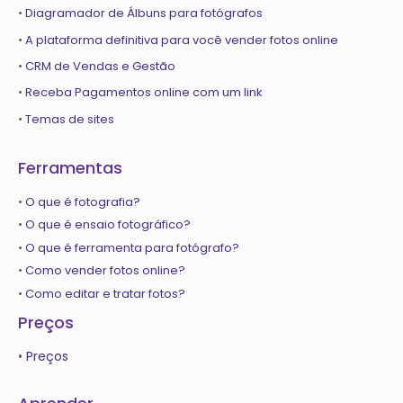
•
Diagramador de Álbuns para fotógrafos
•
A plataforma definitiva para você vender fotos online
•
CRM de Vendas e Gestão
•
Receba Pagamentos online com um link
•
Temas de sites
Ferramentas
•
O que é fotografia?
•
O que é ensaio fotográfico?
•
O que é ferramenta para fotógrafo?
•
Como vender fotos online?
•
Como editar e tratar fotos?
Preços
•
Preços