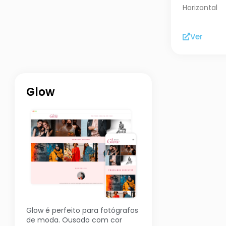
Horizontal
Ver
Glow
Glow é perfeito para fotógrafos
de moda. Ousado com cor