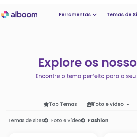
Ferramentas
Temas de Si
Explore os noss
Encontre o tema perfeito para o seu
Top Temas
Foto e vídeo
Temas de sites
Foto e vídeo
Fashion