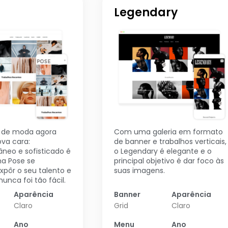
Legendary
a de moda agora
Com uma galeria em formato
va cara:
de banner e trabalhos verticais,
eo e sofisticado é
o Legendary é elegante e o
a Pose se
principal objetivo é dar foco às
xpôr o seu talento e
suas imagens.
unca foi tão fácil.
Aparência
Banner
Aparência
Claro
Grid
Claro
Ano
Menu
Ano