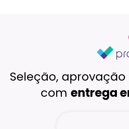
Seleção, aprovação 
com
entrega e