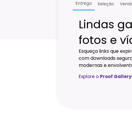
Entrega
Seleção
Vend
Lindas ga
fotos e v
Esqueça links que expi
com downloads seguros
modernas e envolvent
Explore o
Proof Gallery