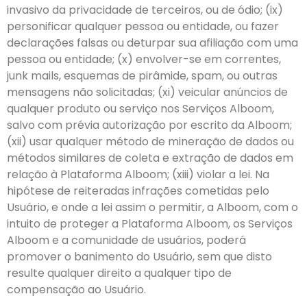
invasivo da privacidade de terceiros, ou de ódio; (ix)
personificar qualquer pessoa ou entidade, ou fazer
declarações falsas ou deturpar sua afiliação com uma
pessoa ou entidade; (x) envolver-se em correntes,
junk mails, esquemas de pirâmide, spam, ou outras
mensagens não solicitadas; (xi) veicular anúncios de
qualquer produto ou serviço nos Serviços Alboom,
salvo com prévia autorização por escrito da Alboom;
(xii) usar qualquer método de mineração de dados ou
métodos similares de coleta e extração de dados em
relação à Plataforma Alboom; (xiii) violar a lei. Na
hipótese de reiteradas infrações cometidas pelo
Usuário, e onde a lei assim o permitir, a Alboom, com o
intuito de proteger a Plataforma Alboom, os Serviços
Alboom e a comunidade de usuários, poderá
promover o banimento do Usuário, sem que disto
resulte qualquer direito a qualquer tipo de
compensação ao Usuário.