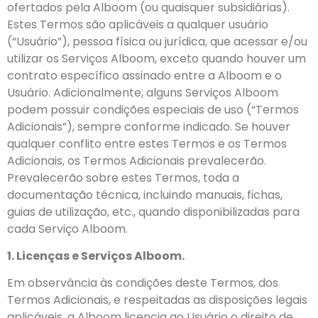
ofertados pela Alboom (ou quaisquer subsidiárias).
Estes Termos são aplicáveis a qualquer usuário
(“Usuário”), pessoa física ou jurídica, que acessar e/ou
utilizar os Serviços Alboom, exceto quando houver um
contrato específico assinado entre a Alboom e o
Usuário. Adicionalmente, alguns Serviços Alboom
podem possuir condições especiais de uso (“Termos
Adicionais”), sempre conforme indicado. Se houver
qualquer conflito entre estes Termos e os Termos
Adicionais, os Termos Adicionais prevalecerão.
Prevalecerão sobre estes Termos, toda a
documentação técnica, incluindo manuais, fichas,
guias de utilização, etc., quando disponibilizadas para
cada Serviço Alboom.
1. Licenças e Serviços Alboom.
Em observância às condições deste Termos, dos
Termos Adicionais, e respeitadas as disposições legais
aplicáveis, a Alboom licencia ao Usuário o direito de