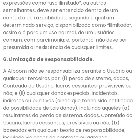
expressões como “uso ilimitado”, ou outras
semelhantes, deve ser entendido dentro de um
contexto de razoabilidade, segundo o qual um
determinado serviço, disponibilizado como “ilimitado”,
assim o é para um uso normal, de um Usuários
comum, com parcimônia; e, portanto, não deve ser
presumida a inexistência de quaisquer limites.
6. Limitação de Responsabilidade.
A Alboom não se responsabiliza perante o Usuário ou
quaisquer terceiros por: (i) perda de sistema, dados,
Conteúdo do Usuário, lucros cessantes, previsíveis ou
não; e (ii) quaisquer danos especiais, incidentais,
indiretos ou punitivos (ainda que tenha sido notificada
da possibilidade de tais danos), incluindo aqueles (a)
resultantes da perda de sistema, dados, Conteúdo do
Usuário, lucros cessantes, previsíveis ou não; (b)
baseados em qualquer teoria de responsabilidade,
incluindo violações de contrato ou garantia,