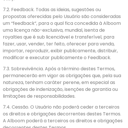
7.2. Feedback. Todas as ideias, sugestões ou
propostas oferecidas pelo Usuário são consideradas
um “feedback”, para o qual fica concedida à Alboom
uma licença não-exclusiva, mundial, isenta de
royalties que é sub licenciável e transferível, para
fazer, usar, vender, ter feito, oferecer para venda,
importar, reproduzir, exibir publicamente, distribuir,
modificar e executar publicamente o Feedback.
7.3. Sobrevivência. Após a término destes Termos,
permanecerão em vigor as obrigações que, pela sua
natureza, tenham caráter perene, em especial as
obrigações de indenização, isenções de garantia ou
limitações de responsabilidades.
7.4. Cessão. O Usuário não poderá ceder a terceiros
os direitos e obrigações decorrentes destes Termos.
A Alboom poderá a terceiros os direitos e obrigações
decorrentes destes Termos.