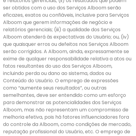
e relatórios gerenciais; (ii) os resultados que podem
ser obtidos com o uso dos Serviços Alboom serão
eficazes, exatos ou confiáveis, inclusive para Serviços
Alboom que gerem informações de negócio e
relatórios gerenciais; (iii) a qualidade dos Serviços
Alboom atenderá às expectativas do Usuário; ou, (iv)
que quaisquer erros ou defeitos nos Serviços Alboom
serão corrigidos. A Alboom, ainda, expressamente se
exime de qualquer responsabilidade relativa a atos ou
fatos resultantes do uso dos Serviços Alboom,
incluindo perda ou dano ao sistema, dados ou
Conteúdo do Usuário. O emprego de expressões
como “aumente seus resultados”, ou outras
semelhantes, deve ser entendido como um esforço
para demonstrar as potencialidades dos Serviços
Alboom, mas não representam um compromisso de
melhoria efetiva, pois há fatores influenciadores fora
do controle da Alboom, como condições de mercado,
reputação profissional do Usuário, etc. O emprego de