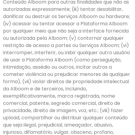
Conteúdo Alboom para outras finalidades que não as
autorizadas expressamente; (iii) tentar desabilitar,
danificar ou destruir os Serviços Alboom ou hardware;
(iv) acessar ou tentar acessar a Plataforma Alboom
por qualquer meio que não seja a interface fornecida
ou autorizada pela Alboom; (v) contornar qualquer
restrição de acesso a partes ou Serviços Alboom; (vi)
interromper, interferir, ou inibir qualquer outro usuário
de usar a Plataforma Alboom (como perseguição,
intimidação, assédio ou outros, incitar outros a
cometer violência ou prejudicar menores de qualquer
forma), (vii) violar direitos de propriedade intelectual
da Alboom e de terceiros, incluindo,
exemplificativamente, marca registrada, nome
comercial, patente, segredo comercial, direito de
privacidade, direito de imagem, voz, etc.; (viii) fazer
upload, compartilhar ou distribuir qualquer conteúdo
que seja ilegal, prejudicial, ameaçador, abusivo,
injurioso, difamatório, vulgar, obsceno, profano,