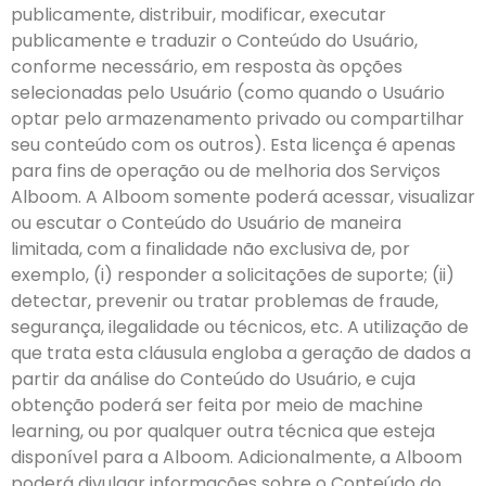
publicamente, distribuir, modificar, executar
publicamente e traduzir o Conteúdo do Usuário,
conforme necessário, em resposta às opções
selecionadas pelo Usuário (como quando o Usuário
optar pelo armazenamento privado ou compartilhar
seu conteúdo com os outros). Esta licença é apenas
para fins de operação ou de melhoria dos Serviços
Alboom. A Alboom somente poderá acessar, visualizar
ou escutar o Conteúdo do Usuário de maneira
limitada, com a finalidade não exclusiva de, por
exemplo, (i) responder a solicitações de suporte; (ii)
detectar, prevenir ou tratar problemas de fraude,
segurança, ilegalidade ou técnicos, etc. A utilização de
que trata esta cláusula engloba a geração de dados a
partir da análise do Conteúdo do Usuário, e cuja
obtenção poderá ser feita por meio de machine
learning, ou por qualquer outra técnica que esteja
disponível para a Alboom. Adicionalmente, a Alboom
poderá divulgar informações sobre o Conteúdo do