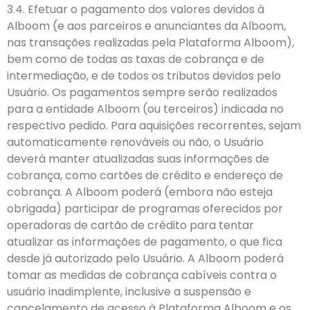
3.4. Efetuar o pagamento dos valores devidos à
Alboom (e aos parceiros e anunciantes da Alboom,
nas transações realizadas pela Plataforma Alboom),
bem como de todas as taxas de cobrança e de
intermediação, e de todos os tributos devidos pelo
Usuário. Os pagamentos sempre serão realizados
para a entidade Alboom (ou terceiros) indicada no
respectivo pedido. Para aquisições recorrentes, sejam
automaticamente renováveis ou não, o Usuário
deverá manter atualizadas suas informações de
cobrança, como cartões de crédito e endereço de
cobrança. A Alboom poderá (embora não esteja
obrigada) participar de programas oferecidos por
operadoras de cartão de crédito para tentar
atualizar as informações de pagamento, o que fica
desde já autorizado pelo Usuário. A Alboom poderá
tomar as medidas de cobrança cabíveis contra o
usuário inadimplente, inclusive a suspensão e
cancelamento de acesso à Plataforma Alboom e os