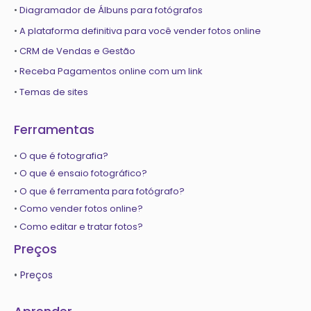
•
Diagramador de Álbuns para fotógrafos
•
A plataforma definitiva para você vender fotos online
•
CRM de Vendas e Gestão
•
Receba Pagamentos online com um link
•
Temas de sites
Ferramentas
•
O que é fotografia?
•
O que é ensaio fotográfico?
•
O que é ferramenta para fotógrafo?
•
Como vender fotos online?
•
Como editar e tratar fotos?
Preços
•
Preços