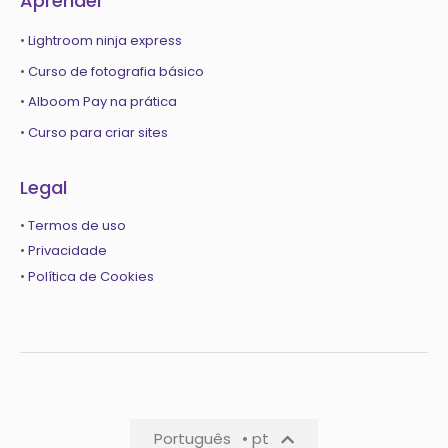
Aprender
•
Lightroom ninja express
•
Curso de fotografia básico
•
Alboom Pay na prática
•
Curso para criar sites
Legal
•
Termos de uso
•
Privacidade
•
Política de Cookies
Português
• pt
Português
• pt-pt