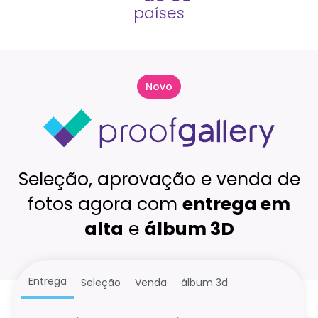
países
Novo
Seleção, aprovação e venda de
fotos agora com
entrega em
alta
e
álbum 3D
Entrega
Seleção
Venda
álbum 3d