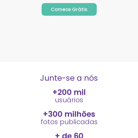
Comece Grátis
Junte-se a nós
+
200
 mil
usuários
+
300
 milhões
fotos publicadas
+ de 
60